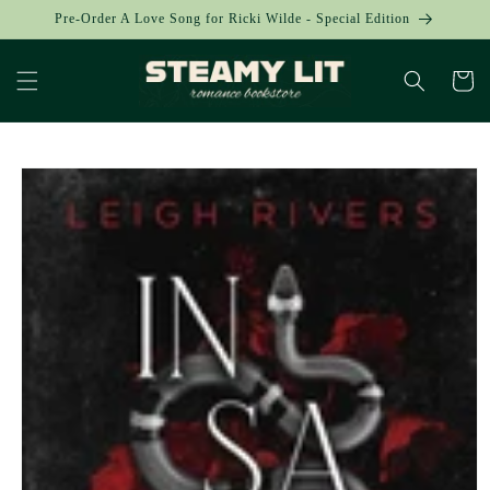
Skip to
Pre-Order A Love Song for Ricki Wilde - Special Edition
content
Cart
Skip to
product
information