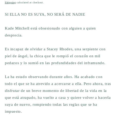
price
Shipping
calculated at checkout.
SI ELLA NO ES SUYA, NO SERÁ DE NADIE
Kade Mitchell está obsesionado con alguien a quien
desprecia.
Es incapaz de olvidar a Stacey Rhodes, una serpiente con
piel de ángel, la chica que le rompió el corazón en mil
pedazos y lo sumió en las profundidades del inframundo.
La ha estado observando durante años. Ha acabado con
todo el que se ha atrevido a acercarse a ella. Pero ahora, tras
disfrutar de un breve momento de libertad de la vida en la
que está atrapado, ha vuelto a casa y quiere volver a hacerla
suya de nuevo, rompiendo todas las reglas que se ha
impuesto.